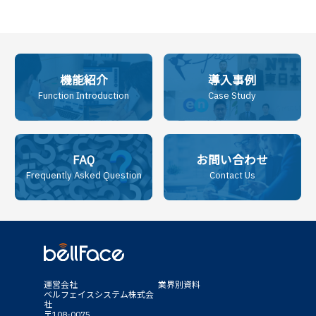
機能紹介
導入事例
Function Introduction
Case Study
FAQ
お問い合わせ
Frequently Asked Question
Contact Us
運営会社
業界別資料
ベルフェイスシステム株式会
社
〒108-0075