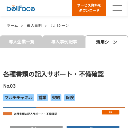
サービス資料を
ダウンロード
ホーム
導入事例
活用シーン
導入企業一覧
導入事例記事
活用シーン
各種書類の記入サポート・不備確認
No.03
マルチチャネル
営業
契約
保険