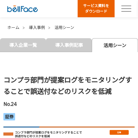
サービス資料を
ダウンロード
ホーム
導入事例
活用シーン
導入企業一覧
導入事例記事
活用シーン
コンプラ部門が提案ログをモニタリングす
ることで誤送付などのリスクを低減
No.24
証券