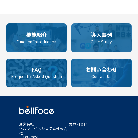
機能紹介
導入事例
Function Introduction
Case Study
FAQ
お問い合わせ
Frequently Asked Question
Contact Us
運営会社
業界別資料
ベルフェイスシステム株式会
社
〒108-0075