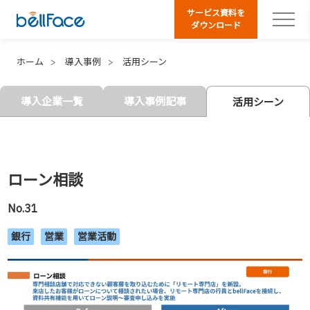
サービス資料を
ダウンロード
ホーム
導入事例
活用シーン
導入企業一覧
導入事例記事
活用シーン
ローン相談
No.31
銀行
営業
営業活動