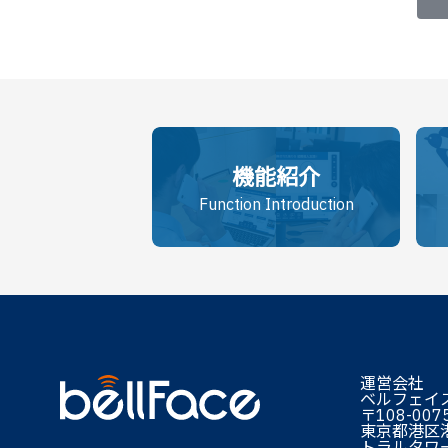
機能紹介
Function Introduction
運営会社
ベルフェイ
〒108-007
東京都港区港
トラルタワー