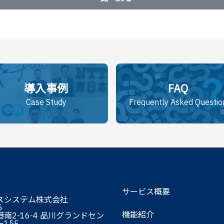
導入事例
FAQ
Case Study
Frequently Asked Questio
サービス概要
スシステム株式会社
5
機能紹介
南2-16-4 品川グランドセン
15F