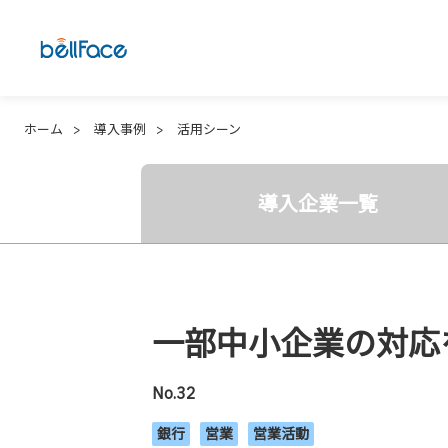
ホーム
導入事例
活用シーン
導入企業一覧
一部中小企業の対応
No.32
銀行
営業
営業活動