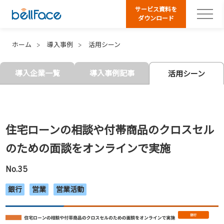
サービス資料を
ダウンロード
ホーム
導入事例
活用シーン
導入企業一覧
導入事例記事
活用シーン
住宅ローンの相談や付帯商品のクロスセル
のための面談をオンラインで実施
No.35
銀行
営業
営業活動