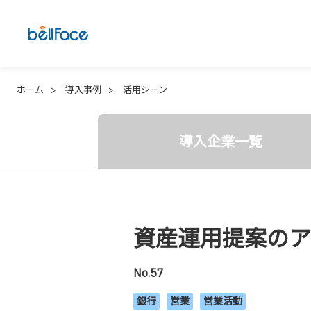
ホーム
導入事例
活用シーン
導入企業一覧
資産運用提案のア
No.57
銀行
営業
営業活動