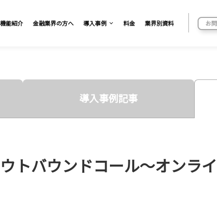
機能紹介
金融業界の方へ
導入事例
料金
業界別資料
お問
導入事例記事
ウトバウンドコール～オンラ