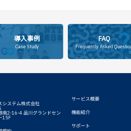
導入事例
FAQ
Case Study
Frequently Asked Questio
サービス概要
スシステム株式会社
5
機能紹介
南2-16-4 品川グランドセン
15F
サポート