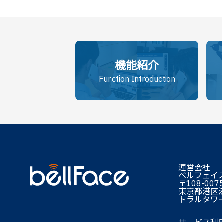
機能紹介
Function Introduction
運営会社
ベルフェイ
〒108-007
東京都港区港
トラルタワー