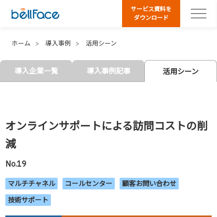
サービス資料を
ダウンロード
ホーム
導入事例
活用シーン
導入企業一覧
導入事例記事
活用シーン
オンラインサポートによる訪問コストの削
減
No.19
マルチチャネル
コールセンター
顧客お問い合わせ
技術サポート