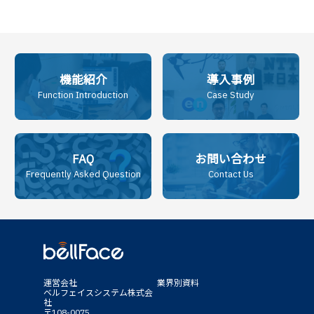
機能紹介
導入事例
Function Introduction
Case Study
FAQ
お問い合わせ
Frequently Asked Question
Contact Us
運営会社
業界別資料
ベルフェイスシステム株式会
社
〒108-0075