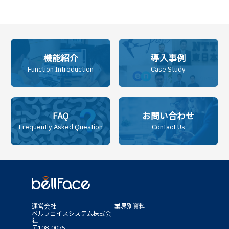
機能紹介
導入事例
Function Introduction
Case Study
FAQ
お問い合わせ
Frequently Asked Question
Contact Us
運営会社
業界別資料
ベルフェイスシステム株式会
社
〒108-0075