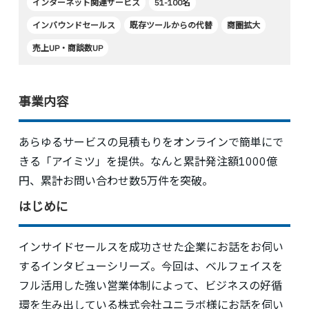
インターネット関連サービス
51-100名
インバウンドセールス
既存ツールからの代替
商圏拡大
売上UP・商談数UP
事業内容
あらゆるサービスの見積もりをオンラインで簡単にで
きる「アイミツ」を提供。なんと累計発注額1000億
円、累計お問い合わせ数5万件を突破。
はじめに
インサイドセールスを成功させた企業にお話をお伺い
するインタビューシリーズ。今回は、ベルフェイスを
フル活用した強い営業体制によって、ビジネスの好循
環を生み出している株式会社ユニラボ様にお話を伺い