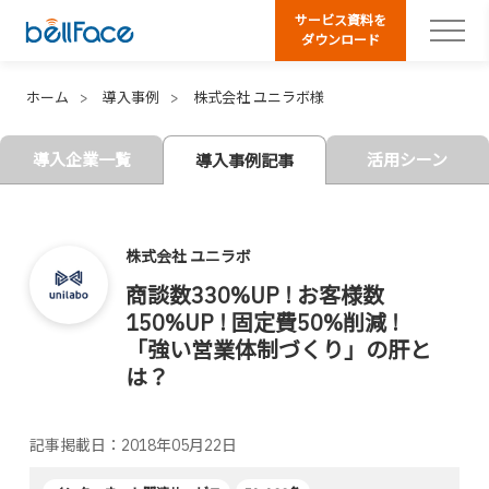
サービス資料を
ダウンロード
ホーム
導入事例
株式会社 ユニラボ様
導入企業一覧
活用シーン
導入事例記事
株式会社 ユニラボ
商談数330%UP ! お客様数
150%UP ! 固定費50%削減 !
「強い営業体制づくり」の肝と
は？
記事掲載日：2018年05月22日