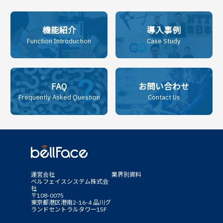
機能紹介
導入事例
Function Introduction
Case Study
FAQ
お問い合わせ
Frequently Asked Question
Contact Us
運営会社
業界別資料
ベルフェイスシステム株式会
社
〒108-0075
東京都港区港南2-16-4 品川グ
ランドセントラルタワー15F