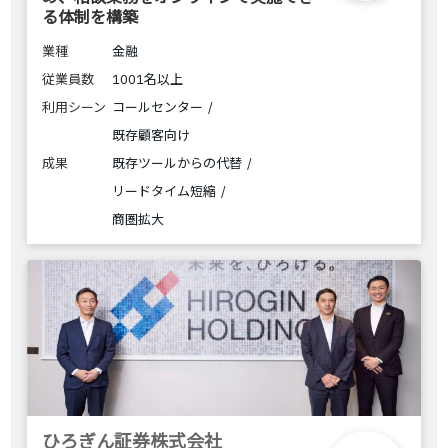
る体制を構築
業種
金融
従業員数
1001名以上
利用シーン
コールセンター
既存顧客向け
成果
既存ツールからの代替
リードタイム短縮
商圏拡大
ひろぎん証券株式会社