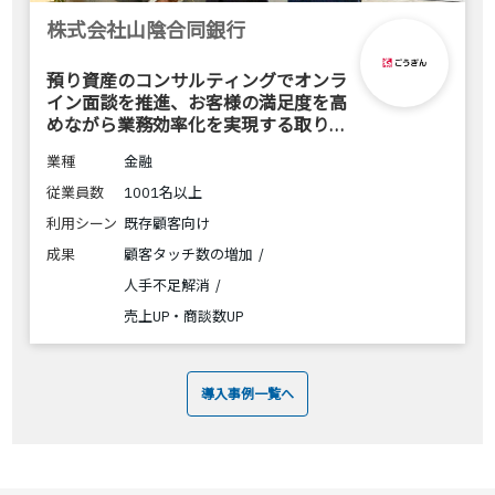
株式会社山陰合同銀行
預り資産のコンサルティングでオンラ
イン面談を推進、お客様の満足度を高
めながら業務効率化を実現する取り組
みとは
業種
金融
従業員数
1001名以上
利用シーン
既存顧客向け
成果
顧客タッチ数の増加
人手不足解消
売上UP・商談数UP
導入事例一覧へ