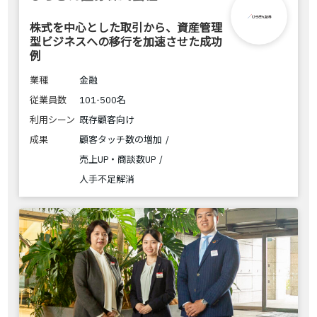
株式を中心とした取引から、資産管理
型ビジネスへの移行を加速させた成功
例
業種
金融
従業員数
101-500名
利用シーン
既存顧客向け
成果
顧客タッチ数の増加
売上UP・商談数UP
人手不足解消