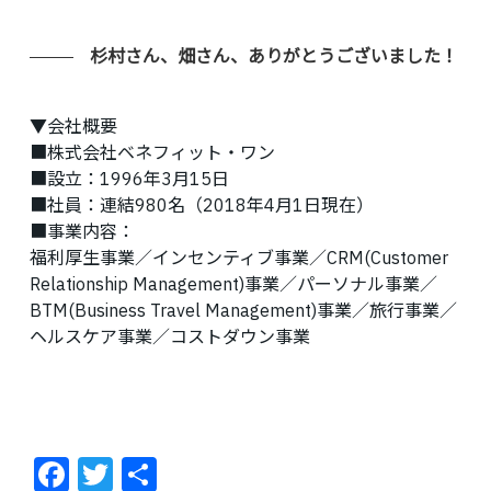
杉村さん、畑さん、ありがとうございました！
▼会社概要
■株式会社ベネフィット・ワン
■設立：1996年3月15日
■社員：連結980名（2018年4月1日現在）
■事業内容：
福利厚生事業／インセンティブ事業／CRM(Customer
Relationship Management)事業／パーソナル事業／
BTM(Business Travel Management)事業／旅行事業／
ヘルスケア事業／コストダウン事業
Facebook
Twitter
共