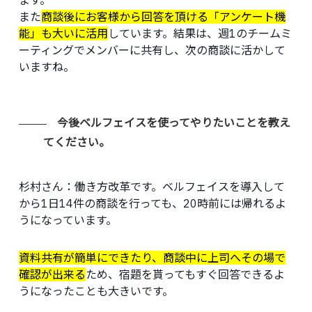
ます。
また
商談後にお客様から回答を頂ける「アンケート機
能」も大いに活用
しています。結果は、週1のチームミ
ーティングでメンバーに共有し、次の商談に活かして
いますね。
今後ベルフェイスを使ってやりたいことを教え
てください。
杉村さん：
働き方改革です。ベルフェイスを導入して
から1日14件の商談を行っても、20時前には帰れるよ
うになっています。
資料共有が簡単にできたり、商談中に上司へその場で
確認が出来る
ため、宿題を貰ってもすぐ回答できるよ
うになったことも大きいです。