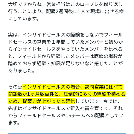
大切ですからね。営業担当はこのロープレを繰り返し
行うことにより、配属2週間後に1人で現場に出せる様
にしています。
実は、インサイドセールスの経験をしないでフィール
ドセールスの営業を１年間していたメンバーと初めか
らインサイドセールスをやっていたメンバーを比べる
と、フィールドから経験したメンバーは商談の場数が
踏めておらず経験・知識が足りないなと感じたことが
ありました。
その点
インサイドセールスの場合、訪問営業に比べて
商談数が1ヶ月数百件と、圧倒的に多くの経験を積める
ため、提案力が上がったと確信
しています。今では、
先ずはインサイドセールスで新入社員を育てて、それ
からフィールドセールスやCSチームへの配属としてい
ます。