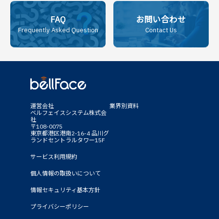
FAQ
お問い合わせ
Frequently Asked Question
Contact Us
運営会社
業界別資料
ベルフェイスシステム株式会
社
〒108-0075
東京都港区港南2-16-4 品川グ
ランドセントラルタワー15F
サービス利用規約
個人情報の取扱いについて
情報セキュリティ基本方針
プライバシーポリシー