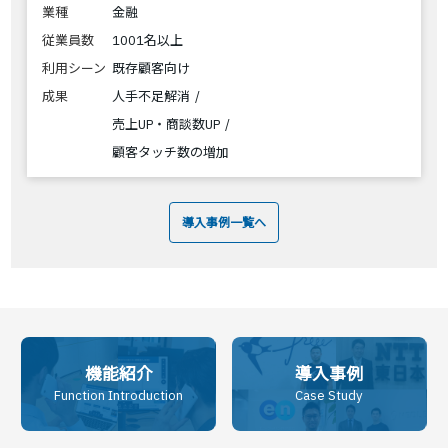
業種
金融
従業員数
1001名以上
利用シーン
既存顧客向け
成果
人手不足解消
売上UP・商談数UP
顧客タッチ数の増加
導入事例一覧へ
機能紹介
導入事例
Function Introduction
Case Study