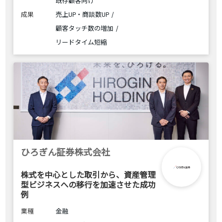
既存顧客向け
成果
売上UP・商談数UP
顧客タッチ数の増加
リードタイム短縮
ひろぎん証券株式会社
株式を中心とした取引から、資産管理
型ビジネスへの移行を加速させた成功
例
業種
金融