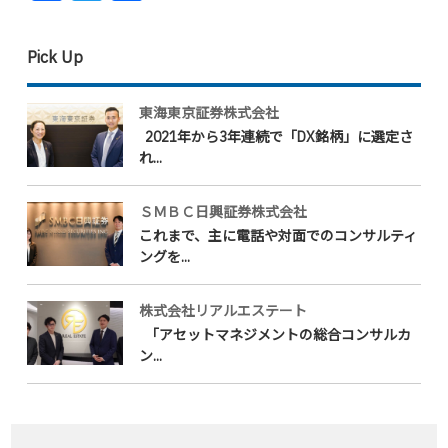
有
Pick Up
東海東京証券株式会社
2021年から3年連続で「DX銘柄」に選定さ
れ...
ＳＭＢＣ日興証券株式会社
これまで、主に電話や対面でのコンサルティ
ングを...
株式会社リアルエステート
「アセットマネジメントの総合コンサルカ
ン...