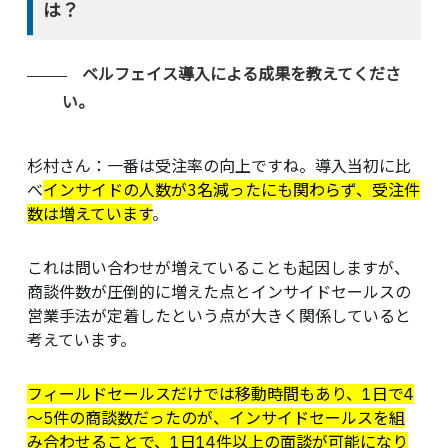
は？
ベルフェイス導入による成果を教えてくださ
い。
杉村さん：
一番は受注率の向上ですね。導入当初に比
べ
インサイドの人数が3名減ったにも関わらず、受注件
数は増えています
。
これは問い合わせが増えていることも起因しますが、
商談件数が圧倒的に増えた点とインサイドセールスの
営業手法が定着したという点が大きく関係していると
考えています。
フィールドセールスだけでは移動時間もあり、1日で4
～5件の商談数だったのが、インサイドセールスを組
み合わせることで、1日14件以上の面談が可能になり