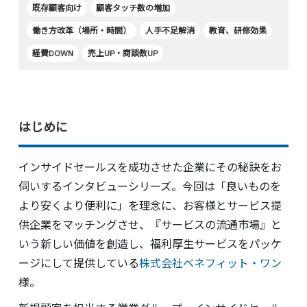
既存顧客向け
顧客タッチ数の増加
働き方改革（場所・時間）
人手不足解消
教育、研修効果
経費DOWN
売上UP・商談数UP
はじめに
インサイドセールスを成功させた企業にその秘訣をお
伺いするインタビューシリーズ。今回は「良いものを
より安くより便利に」を理念に、お客様とサービス提
供企業をマッチングさせ、『サービスの流通市場』と
いう新しい価値を創造し、福利厚生サービスをパッケ
ージにして提供している
株式会社ベネフィット・ワン
様。