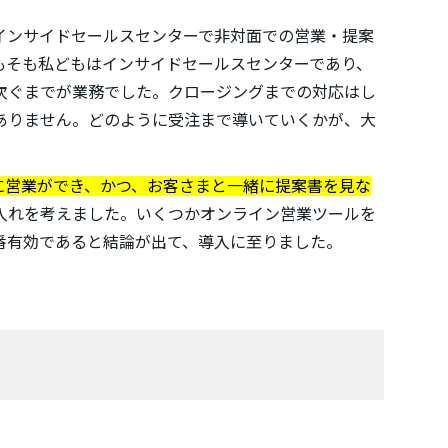
インサイドセールスセンターで非対面での営業・提案
もそも私どもはインサイドセールスセンターであり、
り次ぐまでが業務でした。クロージングまでの対応はし
ありません。どのように受注まで導いていくかが、大
に営業ができ、かつ、お客さまと一緒に提案書を見な
入れを考えました。いくつかオンライン営業ツールを
が一番有効であると結論が出て、導入に至りました。