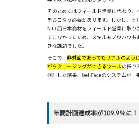
そのためにはフィールド営業に代わり、
をおこなう必要があります。しかし、そ
NTT西日本商材をフィールド営業に取
てこなかったため、スキルもノウハウも
きな課題でした。
そこで、
非対面であってもリアルのよう
がらクロージングができるツール
の採り
検討した結果、bellFaceのシステム
年間計画達成率が109.9％に！