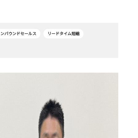
インバウンドセールス
リードタイム短縮