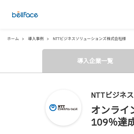
ホーム
導入事例
NTTビジネスソリューションズ株式会社様
導入企業一覧
NTTビジネ
オンライ
109％