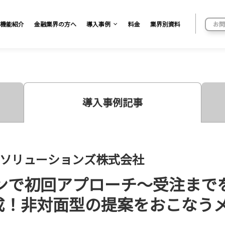
機能紹介
金融業界の方へ
導入事例
料金
業界別資料
お問
導入事例記事
スソリューションズ株式会社
ンで初回アプローチ〜受注まで
達成！非対面型の提案をおこなう