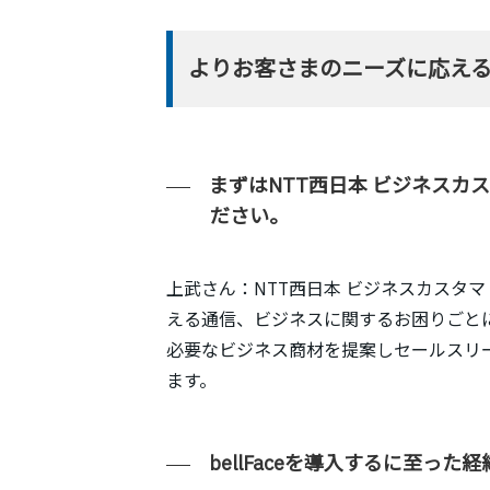
よりお客さまのニーズに応えるため
まずはNTT西日本 ビジネスカ
ださい。
上武さん：NTT西日本 ビジネスカスタ
える通信、ビジネスに関するお困りごと
必要なビジネス商材を提案しセールスリ
ます。
bellFaceを導入するに至っ