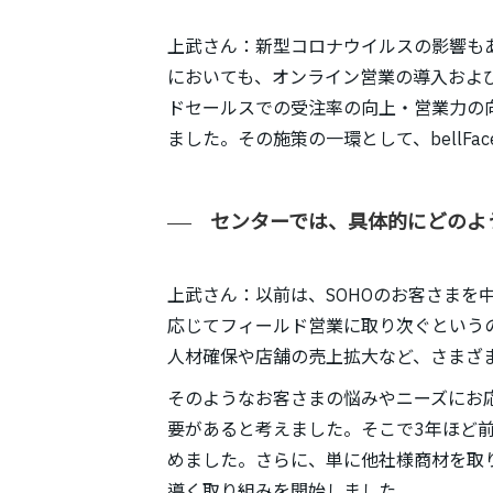
上武さん：新型コロナウイルスの影響も
においても、オンライン営業の導入およ
ドセールスでの受注率の向上・営業力の
ました。その施策の一環として、bellFa
センターでは、具体的にどのよ
上武さん：以前は、SOHOのお客さまを
応じてフィールド営業に取り次ぐというの
人材確保や店舗の売上拡大など、さまざ
そのようなお客さまの悩みやニーズにお
要があると考えました。そこで3年ほど
めました。さらに、単に他社様商材を取
導く取り組みを開始しました。