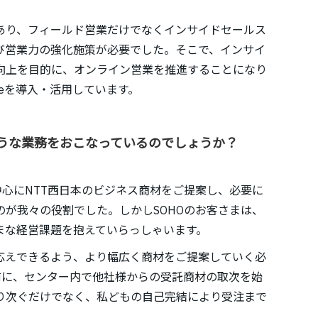
あり、フィールド営業だけでなくインサイドセールス
び営業力の強化施策が必要でした。そこで、インサイ
向上を目的に、オンライン営業を推進することになり
ceを導入・活用しています。
うな業務をおこなっているのでしょうか？
中心にNTT西日本のビジネス商材をご提案し、必要に
が我々の役割でした。しかしSOHOのお客さまは、
まな経営課題を抱えていらっしゃいます。
応えできるよう、より幅広く商材をご提案していく必
前に、センター内で他社様からの受託商材の取次を始
り次ぐだけでなく、私どもの自己完結により受注まで