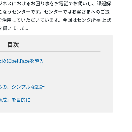
ジネスにおけるお困り事をお電話でお伺いし、課題解
こなうセンターです。センターではお客さまへのご提
ceを活用していただいています。今回はセンタ所長 上武
を伺いました。
目次
bellFaceを導入
心の、シンプルな設計
達成」を目的に