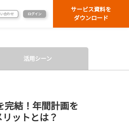
サービス資料を
い合わせ
ログイン
ダウンロード
活用シーン
を完結！年間計画を
メリットとは？