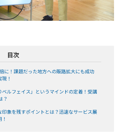
目次
5倍に！課題だった地方への販路拡大にも成功
実現！
りベルフェイス」というマインドの定着！受講
は？
な印象を残すポイントとは？迅速なサービス展
用！