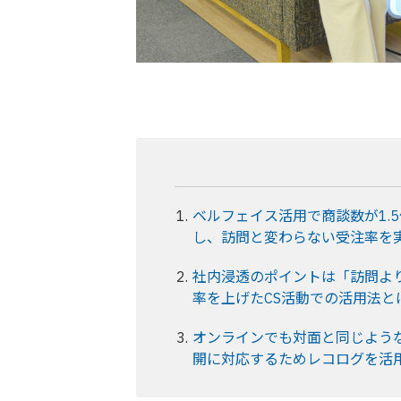
ベルフェイス活用で商談数が1.
し、訪問と変わらない受注率を
社内浸透のポイントは「訪問よ
率を上げたCS活動での活用法と
オンラインでも対面と同じよう
開に対応するためレコログを活