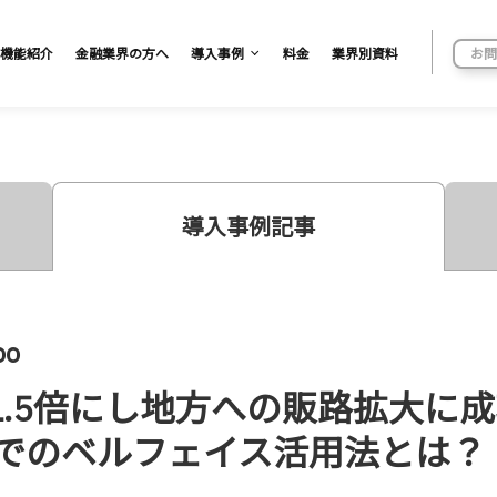
機能紹介
金融業界の方へ
導入事例
料金
業界別資料
お問
導入事例記事
o
1.5倍にし地方への販路拡大に
動でのベルフェイス活用法とは？