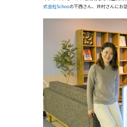
式会社Schoo
の下西さん、井村さんにお