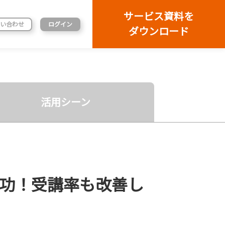
サービス資料を
い合わせ
ログイン
ダウンロード
活用シーン
成功！受講率も改善し