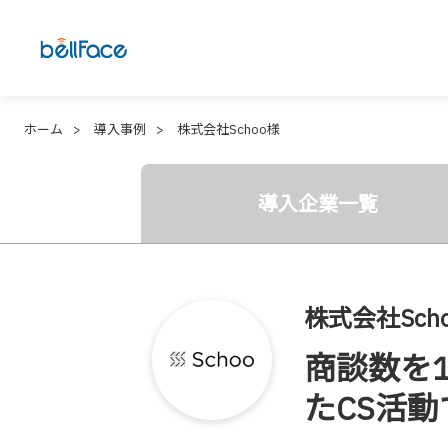
ホーム
導入事例
株式会社Schoo様
導入企業一覧
株式会社Scho
商談数を
たCS活