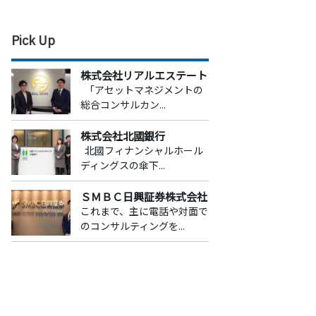
Pick Up
株式会社リアルエステート
「アセットマネジメントの
総合コンサルカン...
株式会社北國銀行
北國フィナンシャルホール
ディングスの傘下...
ＳＭＢＣ日興証券株式会社
これまで、主に電話や対面で
のコンサルティングを...