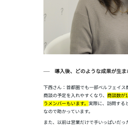
導入後、どのような成果が生ま
下西さん
：首都圏でも一部ベルフェイス
商談の予定を入れやすくなり、
商談数が1
うメンバーもいます。
実際に、訪問する
なので助かっています。
また、以前は営業だけで手いっぱいだっ