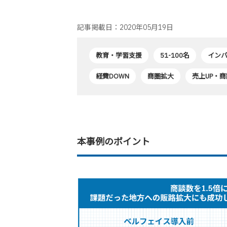
記事掲載日：2020年05月19日
教育・学習支援
51-100名
イン
経費DOWN
商圏拡大
売上UP・商
本事例のポイント