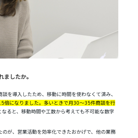
れましたか。
商談を導入したため、移動に時間を使わなくて済み、
.5倍になりました。多いときで月30～35件商談を行
となると、移動時間や工数から考えても不可能な数字
たのが、営業活動を効率化できたおかげで、他の業務