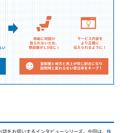
お話をお伺いするインタビューシリーズ。今回は、
株