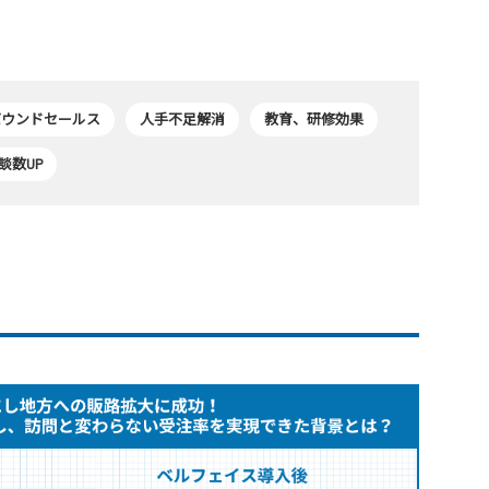
バウンドセールス
人手不足解消
教育、研修効果
談数UP