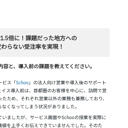
1.5倍に！課題だった地方への
変わらない受注率を実現！
内容と、導入前の課題を教えてください。
ービス「
Schoo
」の法人向け営業や導入後のサポート
ェイス導入前は、首都圏のお客様を中心に、訪問で営
ったため、それぞれ営業以外の業務も兼務しており、
らなくなってしまう状況がありました。
いましたが、サービス画面やSchooの授業を実際に
価値を上手くお伝えできていませんでした。そのた