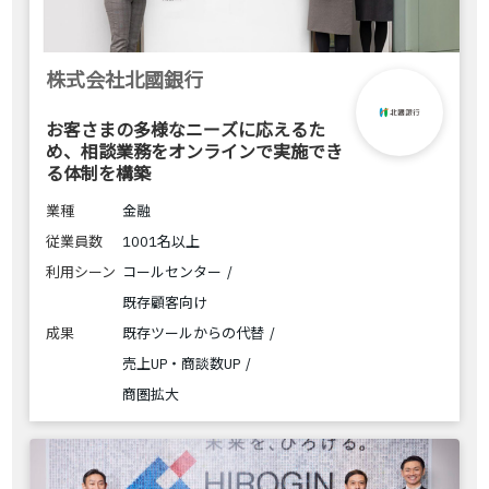
株式会社北國銀行
お客さまの多様なニーズに応えるた
め、相談業務をオンラインで実施でき
る体制を構築
業種
金融
従業員数
1001名以上
利用シーン
コールセンター
既存顧客向け
成果
既存ツールからの代替
売上UP・商談数UP
商圏拡大