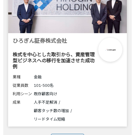
ひろぎん証券株式会社
株式を中心とした取引から、資産管理
型ビジネスへの移行を加速させた成功
例
業種
金融
従業員数
101-500名
利用シーン
既存顧客向け
成果
人手不足解消
顧客タッチ数の増加
リードタイム短縮