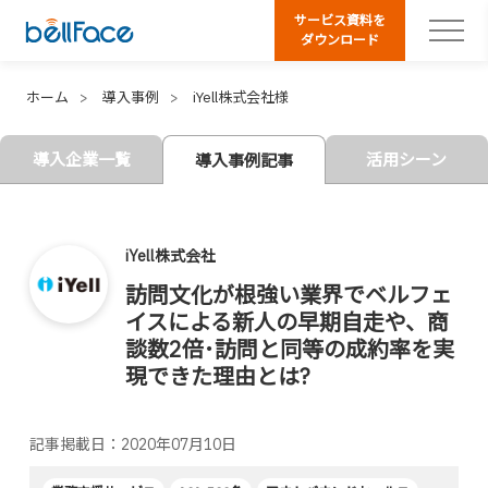
サービス資料を
ダウンロード
ホーム
導入事例
iYell株式会社様
導入企業一覧
活用シーン
導入事例記事
iYell株式会社
訪問文化が根強い業界でベルフェ
イスによる新人の早期自走や、商
談数2倍･訪問と同等の成約率を実
現できた理由とは?
記事掲載日：2020年07月10日