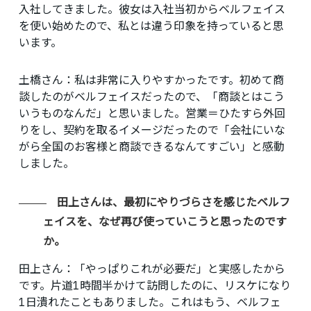
入社してきました。彼女は入社当初からベルフェイス
を使い始めたので、私とは違う印象を持っていると思
います。
土橋さん
：私は非常に入りやすかったです。初めて商
談したのがベルフェイスだったので、「商談とはこう
いうものなんだ」と思いました。営業＝ひたすら外回
りをし、契約を取るイメージだったので「会社にいな
がら全国のお客様と商談できるなんてすごい」と感動
しました。
田上さんは、最初にやりづらさを感じたベルフ
ェイスを、なぜ再び使っていこうと思ったのです
か。
田上さん
：「やっぱりこれが必要だ」と実感したから
です。片道1時間半かけて訪問したのに、リスケになり
1日潰れたこともありました。これはもう、ベルフェ