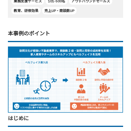
業務支援サービス
101-500名
アウトバウンドセールス
教育、研修効果
売上UP・商談数UP
本事例のポイント
はじめに