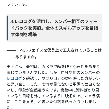
っています。
3.レコログを活用し、メンバー相互のフィー
ドバックを実施。全体のスキルアップを目指
す体制を構築！
ベルフェイスを使う上で工夫されていることは
ありますか。
田上さん
：最初は、カメラで顔を映す必要性をあまり
感じていませんでした。しかし自分や他のメンバーの
レコログ
を確認し、やはり自分の顔を映した方がいい
と思い直しました。表情が見えないと単調で面白くな
いし、印象が全然違うんです。商談中に資料ばかり見
ていると目線を外しているように映るので、カメラ横
に「ここを見る」と書いた付箋を貼ったりもしまし
た。