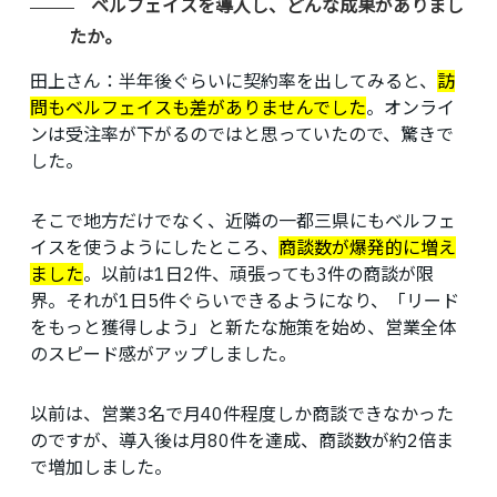
ベルフェイスを導入し、どんな成果がありまし
たか。
田上さん
：半年後ぐらいに契約率を出してみると、
訪
問もベルフェイスも差がありませんでした
。オンライ
ンは受注率が下がるのではと思っていたので、驚きで
した。
そこで地方だけでなく、近隣の一都三県にもベルフェ
イスを使うようにしたところ、
商談数が爆発的に増え
ました
。以前は1日2件、頑張っても3件の商談が限
界。それが1日5件ぐらいできるようになり、「リード
をもっと獲得しよう」と新たな施策を始め、営業全体
のスピード感がアップしました。
以前は、営業3名で月40件程度しか商談できなかった
のですが、導入後は月80件を達成、商談数が約2倍ま
で増加しました。