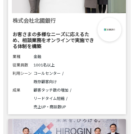
株式会社北國銀行
お客さまの多様なニーズに応えるた
め、相談業務をオンラインで実施でき
る体制を構築
業種
金融
従業員数
1001名以上
利用シーン
コールセンター
既存顧客向け
成果
顧客タッチ数の増加
リードタイム短縮
売上UP・商談数UP