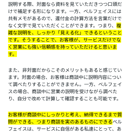
説明する際、対面なら資料を見ていただきつつ口頭だ
けで補足する形になります。一方、ベルフェイスには
共有メモがあるので、還付金の計算方法を言葉だけで
なく文字で見ていただくことができます。つまり、
複
雑な説明を、しっかり「見える化」できるということ
です。そうすることで、お客様が、サービスだけでな
く営業にも強い信頼感を持っていただけると思いま
す。
また、非対面だからこそのメリットもあると感じてい
ます。対面の場合、お客様は商談中に説明内容につい
て調べたりすることができません。一方、ベルフェイ
スの場合、商談中に営業の説明を受けながら調べた
り、自分で改めて計算して確認することも可能です。
お客様が商談中にしっかりと考え、納得できるまで質
問ができる、つまり商談を実のあるものにできる
ベル
フェイスは、サービスに自信がある私達にとって、あ