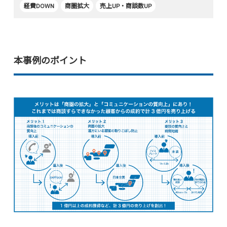
経費DOWN
商圏拡大
売上UP・商談数UP
本事例のポイント