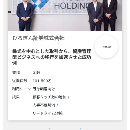
ひろぎん証券株式会社
株式を中心とした取引から、資産管理
型ビジネスへの移行を加速させた成功
例
業種
金融
従業員数
101-500名
利用シーン
既存顧客向け
成果
顧客タッチ数の増加
人手不足解消
リードタイム短縮