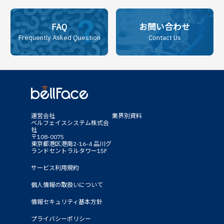
FAQ
お問い合わせ
Frequently Asked Question
Contact Us
運営会社
業界別資料
ベルフェイスシステム株式会
社
〒108-0075
東京都港区港南2-16-4 品川グ
ランドセントラルタワー15F
サービス利用規約
個人情報の取扱いについて
情報セキュリティ基本方針
プライバシーポリシー