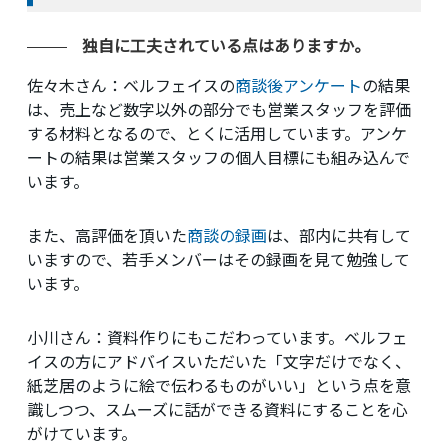
独自に工夫されている点はありますか。
佐々木さん：
ベルフェイスの
商談後アンケート
の結果
は、売上など数字以外の部分でも営業スタッフを評価
する材料となるので、とくに活用しています。アンケ
ートの結果は営業スタッフの個人目標にも組み込んで
います。
また、高評価を頂いた
商談の録画
は、部内に共有して
いますので、若手メンバーはその録画を見て勉強して
います。
小川さん：
資料作りにもこだわっています。ベルフェ
イスの方にアドバイスいただいた「文字だけでなく、
紙芝居のように絵で伝わるものがいい」という点を意
識しつつ、スムーズに話ができる資料にすることを心
がけています。