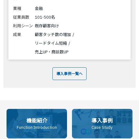
業種
金融
従業員数
101-500名
利用シーン
既存顧客向け
成果
顧客タッチ数の増加
リードタイム短縮
売上UP・商談数UP
導入事例一覧へ
機能紹介
導入事例
Function Introduction
Case Study