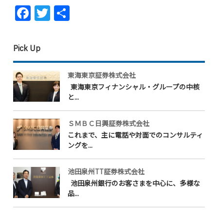
Facebook
Twitter
共
有
Pick Up
東海東京証券株式会社
東海東京フィナンシャル・グループの中核
と...
ＳＭＢＣ日興証券株式会社
これまで、主に電話や対面でのコンサルティ
ングを...
池田泉州TT証券株式会社
池田泉州銀行のお客さまを中心に、多様な
品...