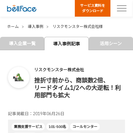
サービス資料を
ダウンロード
ホーム
導入事例
リスクモンスター株式会社様
導入企業一覧
活用シーン
導入事例記事
リスクモンスター株式会社
挫折寸前から、商談数2倍、
リードタイム1/2への大逆転！利
用部門も拡大
記事掲載日：2019年06月26日
業務支援サービス
101-500名
コールセンター