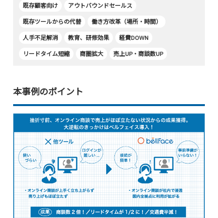
既存顧客向け
アウトバウンドセールス
既存ツールからの代替
働き方改革（場所・時間）
人手不足解消
教育、研修効果
経費DOWN
リードタイム短縮
商圏拡大
売上UP・商談数UP
本事例のポイント