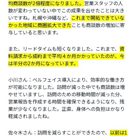
均商談数が2倍程度になりました。
営業スタッフの人
数が変わっていない中でこの成果を出せたことは大き
いですね。札幌や沖縄など、
これまで開拓できていな
かった地域に商圏拡大できた
ことも商談数の増加に寄
与していると思います。
また、リードタイムも短くなりました。これまで、
資
料請求から成約まで平均４か月かかっていたのが、今
は半分の2か月になっています。
小川さん：
ベルフェイス導入により、効率的な働き方
が可能になりました。訪問が減った中でも商談数は増
やせていますし、訪問のための移動時間が減った分、
営業報告を作成する時間を確保できるようになり、残
業が少なくなりました。正直、身体への負担はかなり
軽減されましたね。
佐々木さん：
訪問を減らすことができたので、
以前は1