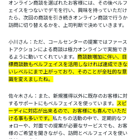
オンライン商談を選ばれたお客様には、その後ベルフ
ェイスをつないでデモを行い、興味を持っていただけ
たら、次回の商談を引き続きオンライン商談で行うか
訪問に切り替えるかを、上司判断で決めていきます。
小川さん：
ただ、コールセンターの提案ではファース
トアクションによる商談は極力オンラインで実施でき
るように動いてくれています。
商談数増加に伴い、目
標商談数もベルフェイスを活用しなければ達成できな
いレベルにまで上がっており、そのことが全社的な意
識を変えましたね。
佐々木さん：
また、新規獲得以外に既存のお客様に対
するサポートにもベルフェイスを使っています。
スピ
ーディに対応が出来るので、お客様にも喜んでいただ
ける事も多いです。
私たちの活動の中で、定期的なフ
ォローや、対面での提案が必要なサービスでも、お客
様のご希望を聞きながら、訪問とベルフェイスを使い