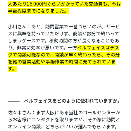
人あたり15,000円ぐらいかかっていた交通費も、今は
半額程度までになりました。
小川さん：
あと、訪問営業で一番つらいのが、サービ
スに興味を持っていただけず、商談が数分で終わって
しまうケースです。移動時間の方が長くなることもあ
り、非常に効率が悪いです。一方
ベルフェイスはデス
クで商談可能なので、商談が早く終わったら、その分
を他の営業活動や事務作業の時間に充てられていま
す。
ベルフェイスをどのように使われていますか。
佐々木さん：
まず大阪にある当社のコールセンターか
らお客様にコンタクトを取りますが、その際に訪問と
オンライン商談、どちらがいいか選んでもらいます。